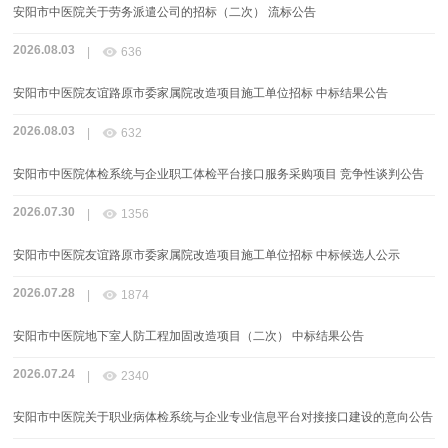
安阳市中医院关于劳务派遣公司的招标（二次） 流标公告
2026.08.03

|
636
安阳市中医院友谊路原市委家属院改造项目施工单位招标 中标结果公告
2026.08.03

|
632
安阳市中医院体检系统与企业职工体检平台接口服务采购项目 竞争性谈判公告
2026.07.30

|
1356
安阳市中医院友谊路原市委家属院改造项目施工单位招标 中标候选人公示
2026.07.28

|
1874
安阳市中医院地下室人防工程加固改造项目（二次） 中标结果公告
2026.07.24

|
2340
安阳市中医院关于职业病体检系统与企业专业信息平台对接接口建设的意向公告