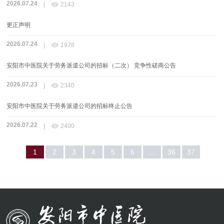
2026.07.24

|
2143
更正声明
2026.07.24

|
1978
安阳市中医院关于劳务派遣公司的招标（二次） 竞争性磋商公告
2026.07.23

|
2340
安阳市中医院关于劳务派遣公司的招标终止公告
2026.07.22

|
2400
1
2
3
4
5
6
...
36
37