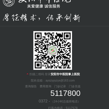

扫描二维码 登录
安阳市中医院掌上医院
院长信箱：ayszyyyzyx@163.com
查询报告
费用查询
门诊记录
门诊充值
5117800
0372 -
（24小时总值班电话）
行风办电话：5117578