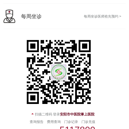
每周坐诊
每周坐诊医师抢先预约 >

扫描二维码 登录
安阳市中医院掌上医院
查询报告
费用查询
门诊记录
门诊充值