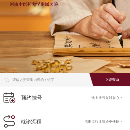

预约挂号
线上挂号省时省心 >
就诊流程
清晰流程让就诊更便捷 >