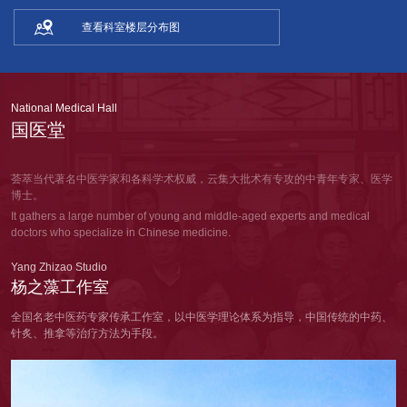

查看科室楼层分布图
National Medical Hall
国医堂
荟萃当代著名中医学家和各科学术权威，云集大批术有专攻的中青年专家、医学
博士。
It gathers a large number of young and middle-aged experts and medical
doctors who specialize in Chinese medicine.
Yang Zhizao Studio
杨之藻工作室
全国名老中医药专家传承工作室，以中医学理论体系为指导，
中国传统的中药、
针炙、推拿等治疗方法为手段。