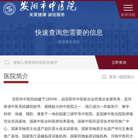
菜单导航
快速查询您需要的信息
获取更多信息

医院简介

首页
>
医院简介
安阳市中医院始建于
1954年，由安阳市中医联合诊所逐步发展而来，是河
南省中医系统建院较早、规模较大的中医院之一，现已成为一所集医疗、教学、
科研、保健、预防、康复于一体的国家三级甲等中医院。是国家中医住院医师规
范化培训基地、国家中医全科医师培养基地、国家中医药适宜技术研究推广中
心、国家非物质文化遗产赵氏雷火灸实训基地、国家非物质文化遗产华佗五禽戏
推广基地、国家医疗器械临床试验机构、国家药物临床试验机构、河南中医药大