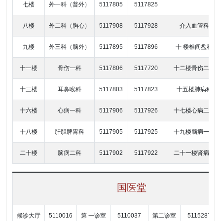
七楼
外一科（普外）
5117805
5117825
八楼
外二科（胸心）
5117908
5117928
介入血管科
九楼
外三科（脑外）
5117895
5117896
十 楼椎间盘科
十一楼
骨伤一科
5117806
5117720
十二楼骨伤二科
十三楼
耳鼻喉科
5117803
5117823
十五楼肺病科
十六楼
心病一科
5117906
5117926
十七楼心病二科
十八楼
肝胆脾胃科
5117905
5117925
十九楼脑病一科
二十楼
脑病二科
5117902
5117922
二十一楼肾病科
国医堂
候诊大厅
5110016
第 一诊室
5110037
第二诊室
5115287