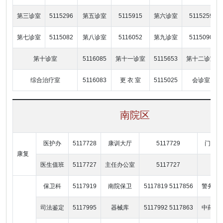
第三诊室
5115296
第五诊室
5115915
第六诊室
5115259
第七诊室
5115082
第八诊室
5116052
第九诊室
5115090
第十诊室
5116085
第十一诊室
5115653
第十二诊室
综合治疗室
5116083
更 衣 室
5115025
会诊室
南院区
医护办
5117728
康训大厅
5117729
门卫
康复
医生值班
5117727
主任办公室
5117727
保卫科
5117919
南院保卫
5117819 5117856
警务室
司法鉴定
5117995
器械库
5117992 5117863
中药库