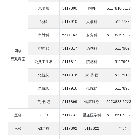
总值班
5117800
院办
5117810 5117900
纪检
5117910
人事科
5117788
审计科
5377163
财务科
5117886 5117815
护理部
5117817
药剂科
5117909
四楼
行政科室
公共卫生科
5117811
院感科
5117968
张院长
5117016
宋 书 记
5117918
仇院长
5117916
张院助
5117898
贾 书 记
5117899
健康服务
2223883 2223887
五楼
CCU
5117731
重症医学科
5117861 5117961
六楼
妇产科
5117802
5117822
产房