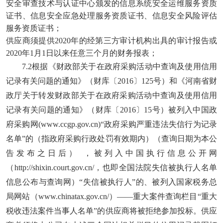
安全审查技术与认证中心颁发的信息系统安全运维服务资质
证书、信息安全应急处理服务资质证书、信息安全风险评估
服务资质证书；
供应商须提供
2020年的经第三方审计机构出具的审计报告或
2020年1月1日以来任意三个月的财务报表；
7.2根据《财政部关于在政府采购活动中查询及使用信用
记录有关问题的通知》（财库〔2016〕125号）和《河南省财
政厅关于转发财政部关于在政府采购活动中查询及使用信用
记录有关问题的通知》（财库〔2016〕15号）被列入中国政
府采购网(www.ccgp.gov.cn)“政府采购严重违法失信行为记录
名单”的（指政府采购行政处罚有效期内）（查询日期为本公
告发布之日后） ，被列入中国执行信息公开网
（http://shixin.court.gov.cn/，也即全国法院失信被执行人名单
信息公布与查询网）“失信被执行人”的、被列入国家税务总
局网站（www.chinatax.gov.cn/）——重大案件查询栏目“重大
税收违法案件当事人名单”的供应商将被拒绝参加投标。供应