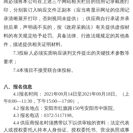
商必须将本公司在上述三个网站相关栏目的信用记录截图打
印，分别装订入响应文件正副本（应当将显示网址的信用记
录清晰展开打印，否则视同未提供）；
供应商自行承诺并承
担后果，声明函不实的，按《政府采购法》有关提供虚假材
料的有关规定给予处罚。具备法律、行政法规规定的其他条
件，描述提供相关证明材料。
7.3投标人必须实质响应谈判文件提出的关键技术参数等
要求；
7.4
本项目不接受联合体投标
。
八、报名信息
4.1报名时间： 2021年09月14日至2021年09月18日。（上
午8:00—11:30，下午15:00—17:00）。
4.2 报名地点：
安阳市红旗路
150号安阳市中医院。
4.3 报名电话：0372-5117198。
4.4 供应商报名时须携带以下以供审核的资料：法定代表
人或授权委托人持本人身份证、授权委托书、营业执照或事