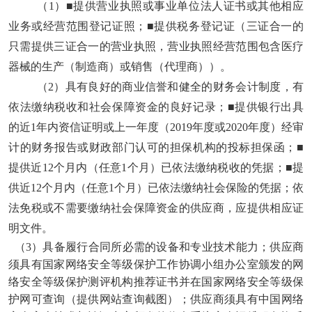
（
1）■提供营业执照或事业单位法人证书或其他相应
业务或经营范围登记证照；■提供税务登记证（三证合一的
只需提供三证合一的营业执照，营业执照经营范围包含医疗
器械的生产（制造商）或销售（代理商））。
（
2）具有良好的商业信誉和健全的财务会计制度，有
依法缴纳税收和社会保障资金的良好记录；■提供银行出具
的近1年内资信证明或上一年度（2019年度或2020年度）经审
计的财务报告或财政部门认可的担保机构的投标担保函；■
提供近12个月内（任意1个月）已依法缴纳税收的凭据；■提
供近12个月内（任意1个月）已依法缴纳社会保险的凭据；依
法免税或不需要缴纳社会保障资金的供应商，应提供相应证
明文件。
（
3）具备履行合同所必需的设备和专业技术能力；
供应商
须具有国家网络安全等级保护工作协调小组办公室颁发的网
络安全等级保护测评机构推荐证书并在国家网络安全等级保
护网可查询（提供网站查询截图）；供应商须具有中国网络