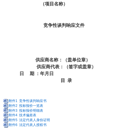
（项目名称）
竞争性
谈判响应
文件
供应商名称：（盖单位章）
供应商代表：（签字或盖章）
日
期
：年月日
目
录
附件1 竞争性谈判响应书
附件2 投标报价一览表
附件3 投标报价明细表
附件4 技术偏差表
附件5 法定代表人身份证明
附件6 法定代表人授权书