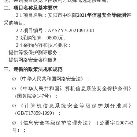
院。采购项目以竞争性谈判方式择优选定供应商。
二、项目名称及基本要求
2.1 项目名称：安阳市中医院
2021年信息安全等级测评
采购项目。
2.2 项目编号：AYSZYY-20210913-01
2.3
采购预算：
98000元。
2.4 采购内容和技术要求：
提供等级保护测评服务；
提供网络安全咨询服务
。
三、遵循的政策法规
和规范
Ø
《中华人民共和国网络安全法》；
Ø
《中华人民共和国计算机信息系统安全保护条例》
（国务院令
147
号）；
Ø
《计算机信息系统安全等级保护划分准则》
（
GB/T17859-1999
）；
Ø
《信息安全等级保护管理办法》（公通字
[2007]43
号）；