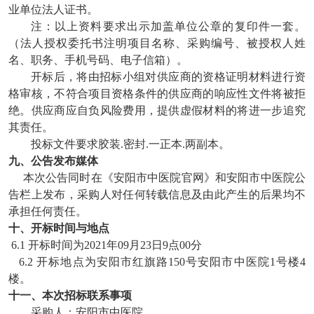
业单位法人证书。
注：以上资料要求出示加盖单位公章的复印件一套。
（法人授权委托书注明项目名称、采购编号、被授权人姓
名、职务、手机号码、电子信箱）。
开标后，将由招标小组对供应商的资格证明材料进行资
格审核，不符合项目资格条件的供应商的响应性文件将被拒
绝。供应商应自负风险费用，提供虚假材料的将进一步追究
其责任。
投标文件要求胶装
.密封.一正本.两副本。
九、公告发布媒体
本次公告同时在
《安阳市中医院官网》和安阳市中医院公
告栏
上发布
，采购人对任何转载信息及由此产生的后果均不
承担任何责任。
十、开标时间与地点
6.1
开标时间为
2021年09月23日9点00分
6.2 开标地点为
安阳市红旗路
150号安阳市中医院1号楼4
楼。
十一、本次招标联系事项
采购人：安阳市中医院