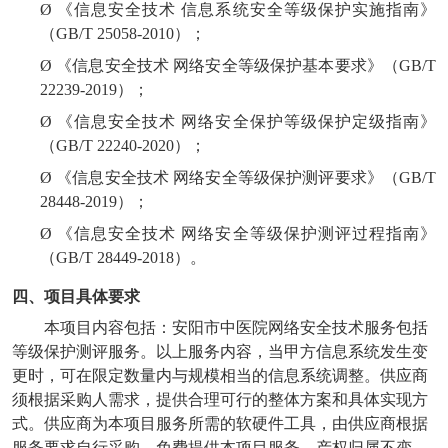
Ø
《信息安全技术
信息系统安全等级保护实施指南》
（
GB/T 25058-2010
）；
Ø
《信息安全技术
网络安全等级保护基本要求》（
GB/T
22239-20
19）；
Ø
《信息安全技术
网络安全保护等级保护定级指南》
（
GB/T 22240-2020
）；
Ø
《信息安全技术
网络安全等级保护测评要求》（
GB/T
28448-2019
）；
Ø
《信息安全技术
网络安全等级保护测评过程指南》
（
GB/T 2844
9
-201
8）。
四、项目具体要求
本项目内容包括：安阳市中医院网络安全技术服务包括
等级保护测评服务。以上服务内容，当甲方信息系统发生变
更时，可在限定数量内与规模相当的信息系统调整。供应商
须根据采购人需求，提供合理可行的整体方案和具体实现方
式。供应商为本项目服务所需的软硬件工具，由供应商根据
服务要求自行采购，免费提供本项目服务，产权归属不变。