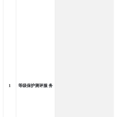
1
等级保护测评服 务