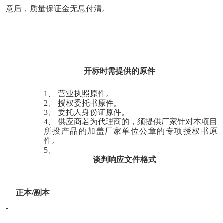
意后，质量保证金无息付清。
开标时需提供的原件
1、
营业执照原件。
2、
授权委托书原件。
3、
委托人身份证原件。
4、
供应商若为代理商的，须提供厂家针对本项目
所投产品的加盖厂家单位公章的专项授权书原
件。
5、
谈判响应文件格式
正本
/副本