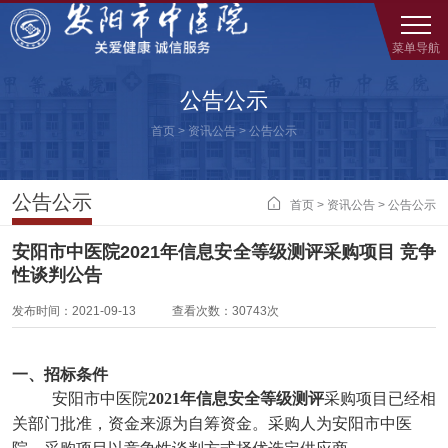
菜单导航
公告公示
首页
>
资讯公告
>
公告公示
公告公示

首页
>
资讯公告
>
公告公示
安阳市中医院2021年信息安全等级测评采购项目 竞争
性谈判公告
发布时间：2021-09-13 查看次数：30743次
一、招标条件
安阳市中医院
2021年信息安全等级测评
采购项目已经相
关部门批准，资金来源为自筹资金。采购人为安阳市中医