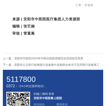
三审：齐德军
来源 | 安阳市中医院医疗集团人力资源部
编辑 | 张艺娴
审核 | 管遮嵩
上一篇：
安阳市中医院2024年中医住院医师规范化培训招生简章
下一篇：
安阳市公立医疗机构医疗设备集中采购联合体关于召开医疗设备第三次市场调研会补充通知
5117800
0372 -
（24小时总值班电话）
扫描二维码 登录
安阳市中医院掌上医院
查询报告
费用查询