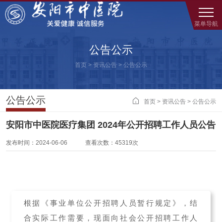
菜单导航
公告公示
首页
>
资讯公告
>
公告公示
公告公示

首页
>
资讯公告
>
公告公示
安阳市中医院医疗集团 2024年公开招聘工作人员公告
发布时间：2024-06-06 查看次数：45319次
根据《事业单位公开招聘人员暂行规定》，结
合实际工作需要，现面向社会公开招聘工作人