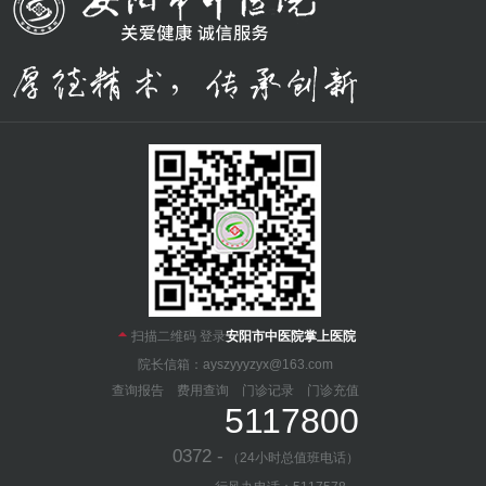

扫描二维码 登录
安阳市中医院掌上医院
院长信箱：ayszyyyzyx@163.com
查询报告
费用查询
门诊记录
门诊充值
5117800
0372 -
（24小时总值班电话）