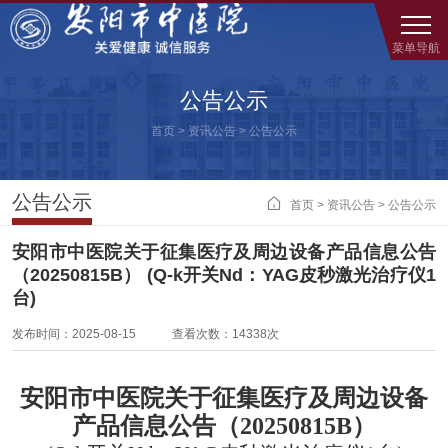
菜单导航
公告公示
首页
>
资讯公告
>
公告公示
公告公示

首页
>
资讯公告
>
公告公示
安阳市中医院关于征集医疗及周边设备产品信息公告
（20250815B） (Q-k开关Nd：YAG皮秒激光治疗仪1
台)
发布时间：2025-08-15 查看次数：14338次
安阳市中医院关于征集医疗及周边设备
产品信息公告
（
20250815B）