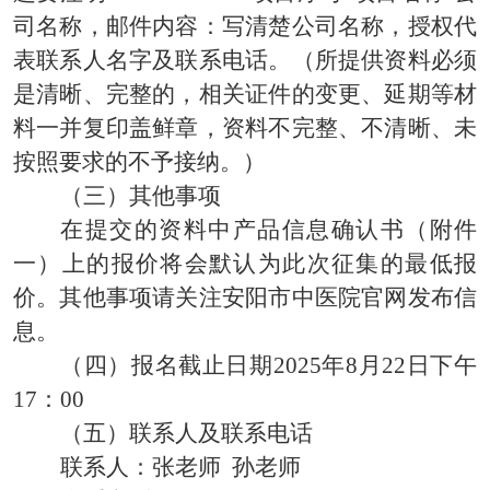
司名称，邮件内容：写清楚公司名称，授权代
表联系人名字及联系电话。（所提供资料必须
是清晰、完整的，相关证件的变更、延期等材
料一并复印盖鲜章，资料不完整、不清晰、未
按照要求的不予接纳。）
（三）
其他事项
在提交的资料中产品信息确认书（附件
一）上的报价将会默认为此次征集的最低报
价。
其他事项请关注安阳市中医院官网发布信
息。
（四）
报名截止日期
202
5
年
8
月
22
日下午
17：00
（五）
联系人及联系电话
联系人：
张老师
孙老师