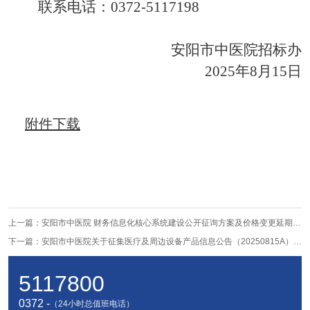
联系电话：
0372-
5117198
安阳市中
医院招标办
202
5
年
8
月
15
日
附件下载
上一篇：
安阳市中医院 财务信息化核心系统建设公开征询方案及价格变更延期 的公告
下一篇：
安阳市中医院关于征集医疗及周边设备产品信息公告（20250815A） （脉冲染料激光治疗仪）
5117800
0372 -
（24小时总值班电话）