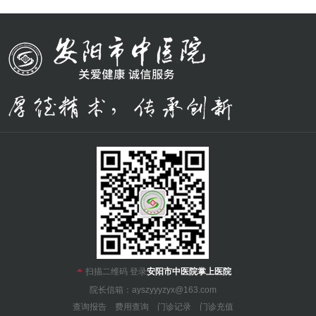

扫描二维码 登录
安阳市中医院掌上医院
院长信箱：ayszyyyzyx@163.com
查询报告
费用查询
门诊记录
门诊充值