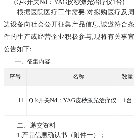
(
Q-k开关Nd：YAG皮秒激光治疗仪1台
)
根据医院医疗工作需要
,对拟购医疗及周
边设备向社会公开征集产品信息,诚邀符合条
件的生产或经营企业积极参与,现将有关事宜
公告如下:
一、
征集内容
序号
名称
数量
1
1
Q-k开关Nd：YAG皮秒激光治疗仪
1台
二、
递交资料
1.
产品信息确认书（附件一）；