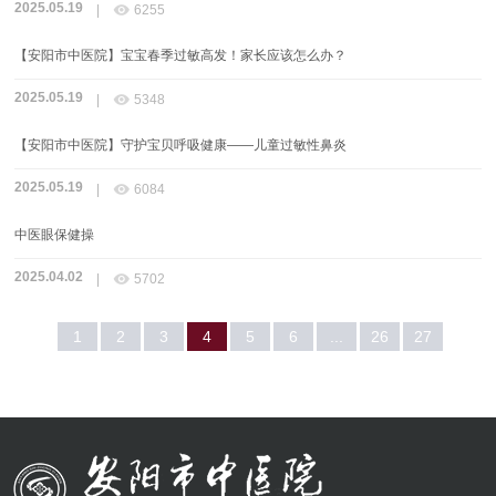
2025.05.19

|
6255
【安阳市中医院】宝宝春季过敏高发！家长应该怎么办？
2025.05.19

|
5348
【安阳市中医院】守护宝贝呼吸健康——儿童过敏性鼻炎
2025.05.19

|
6084
中医眼保健操
2025.04.02

|
5702
1
2
3
4
5
6
...
26
27