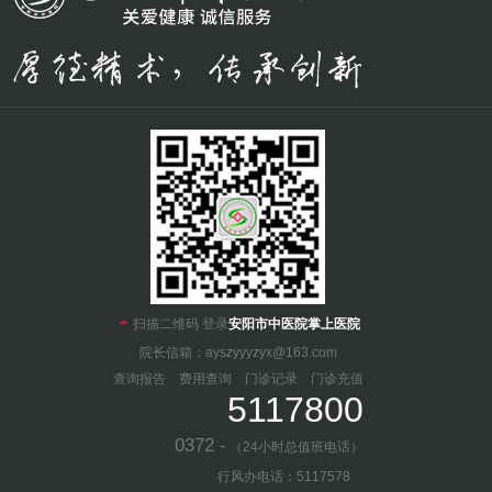

扫描二维码 登录
安阳市中医院掌上医院
院长信箱：ayszyyyzyx@163.com
查询报告
费用查询
门诊记录
门诊充值
5117800
0372 -
（24小时总值班电话）
行风办电话：5117578