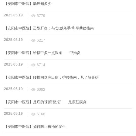
【安阳市中医院】肠癌知多少
2025.05.19

|
5779
【安阳市中医院】乙型肝炎：与"沉默杀手"和平共处指南
2025.05.19

|
6217
【安阳市中医院】给指甲多一点温柔——甲沟炎
2025.05.19

|
6714
【安阳市中医院】腰椎间盘突出症：护腰指南，从了解开始
2025.05.19

|
6082
【安阳市中医院】足底的“刺痛警报”——足底筋膜炎
2025.05.19

|
6168
【安阳市中医院】如何防止褥疮的发生